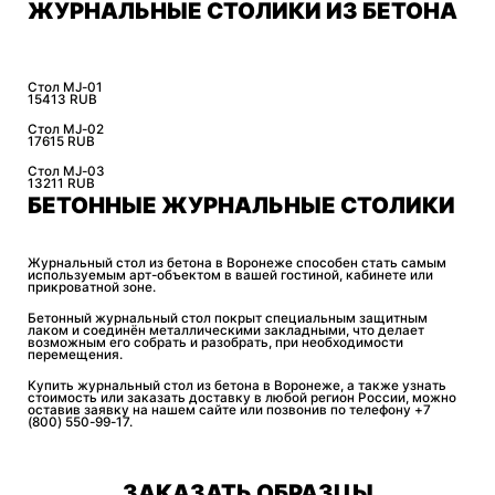
ЖУРНАЛЬНЫЕ СТОЛИКИ ИЗ БЕТОНА
Стол MJ-01
15413 RUB
Стол MJ-02
17615 RUB
Стол MJ-03
13211 RUB
БЕТОННЫЕ ЖУРНАЛЬНЫЕ СТОЛИКИ
Журнальный стол из бетона в Воронеже способен стать самым
используемым арт-объектом в вашей гостиной, кабинете или
прикроватной зоне.
Бетонный журнальный стол покрыт специальным защитным
лаком и соединён металлическими закладными, что делает
возможным его собрать и разобрать, при необходимости
перемещения.
Купить журнальный стол из бетона в Воронеже, а также узнать
стоимость или заказать доставку в любой регион России, можно
оставив заявку на нашем сайте или позвонив по телефону
+7
(800) 550-99-17
.
ЗАКАЗАТЬ ОБРАЗЦЫ