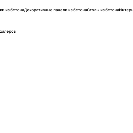
ки из бетона
Декоративные панели из бетона
Столы из бетона
Интерь
дилеров