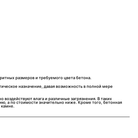
ритных размеров и требуемого цвета бетона.
тическое назначение, давая возможность в полной мере
о воздействуют влага и различные загрязнения. В таких
мню, а по стоимости значительно ниже. Кроме того, бетонная
 камне.