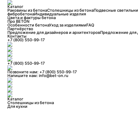
Каталог
Раковины из бетона
Столешницы из бетона
Подвесные светильни
фибробетона
Индивидуальные изделия
Цвета и фактуры бетона
Про BETON
Особенности бетона
Уход за изделиями
FAQ
Партнёрство
Предложение для дизайнеров и архитекторов
Предложение для 
Контакты
+7 (800) 550-99-17
+7 (800) 550-99-17
Позвоните нам:
+7 (800) 550-99-17
Напишите нам:
info@bet-on.ru
Каталог
Столешницы из бетона
Для кухни