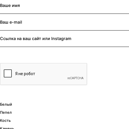
Белый
Пепел
Кость
Камень