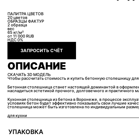
ПАЛИТРА ЦВЕТОВ
20 цветов
ОБРАЗЦЫ ФАКТУР
2 образца
вес
65 кг/м²
от 11 000
RUB
НДС 0%
ЗАПРОСИТЬ СЧЁТ
ОПИСАНИЕ
СКАЧАТЬ 3D МОДЕЛЬ
Чтобы рассчитать стоимость и купить бетонную столешницу для
Бетонная столешница станет настоящей доминантой в оформлени
насладиться эстетикой прочного, долговечного и практичного 
Кухонная столешница из бетона в Воронеже, в процессе эксплуа
условиях бетон будет эффективно показывать свои лучшие качест
столешница может быть изготовлена по индивидуальным размера
для кухни
УПАКОВКА