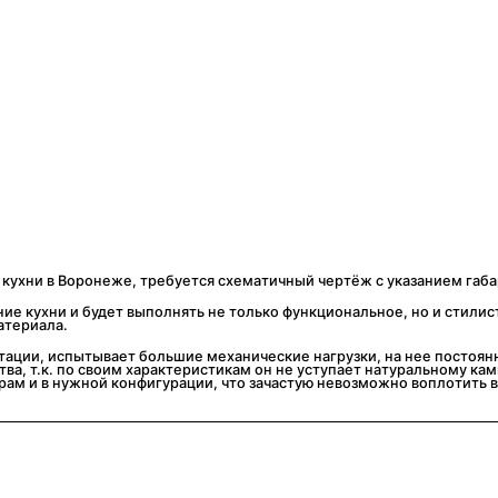
 кухни в Воронеже, требуется схематичный чертёж с указанием габа
е кухни и будет выполнять не только функциональное, но и стилис
материала.
тации, испытывает большие механические нагрузки, на нее постоянн
ва, т.к. по своим характеристикам он не уступает натуральному ка
м и в нужной конфигурации, что зачастую невозможно воплотить в