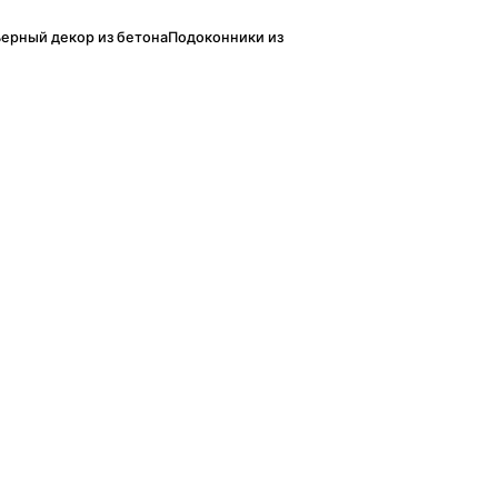
ерный декор из бетона
Подоконники из