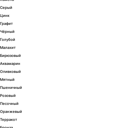
Серый
Цинк
Графит
Чёрный
Голубой
Малахит
Бирюзовый
Аквамарин
Оливковый
Мятный
Пшеничный
Розовый
Песочный
Оранжевый
Терракот
Бронза