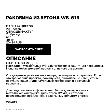
РАКОВИНА ИЗ БЕТОНА WB-615
ПАЛИТРА ЦВЕТОВ
20 цветов
ОБРАЗЦЫ ФАКТУР
2 образца
вес
49 кг
20491
RUB
ЗАПРОСИТЬ СЧЁТ
ОПИСАНИЕ
СКАЧАТЬ 3D МОДЕЛЬ
Накладной умывальник WB-615 из бетона с защитным покрытием.
Используется щелевой вариант сливного отверстия.
Стандартные умывальники не предусматривают перелива. Если
это требование проекта, пожалуйста, свяжитесь с нами, чтобы
обсудить ваши индивидуальные требования и доступные
варианты.
Для подключения сифона, в тело бетона, интегрирована
металлическая трубка, диаметром 32 мм, к которой
производится подключение зажимным кольцом сифона.
WB-615