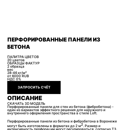
ПЕРФОРИРОВАННЫЕ ПАНЕЛИ ИЗ
БЕТОНА
ПАЛИТРА ЦВЕТОВ
20 цветов
ОБРАЗЦЫ ФАКТУР
2 образца
вес
28-46 кг/м²
от 6000
RUB
НДС 0%
ЗАПРОСИТЬ СЧЁТ
ОПИСАНИЕ
СКАЧАТЬ 3D МОДЕЛЬ
Перфорированные панели для стен из бетона (фибробетона) -
один из вариантов эффектного решения для наружного и
внутреннего оформления пространства в стиле Loft.
Перфорированные панели из бетона и фибробетона в Воронеже
2
могут быть изготовлены в форматах до 2 м
. Размер и
интенсивность перфорации могут регулироваться, согласно ТЗ.